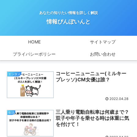
あなたの知りたい情報を詳しく解説
情報ぴんぽいんと
HOME
サイトマップ
プライバシーポリシー
お問い合わせ
コーヒーニューニュー(ミルキー
エンタメ
プレッソ)CM女優は誰？
2022.04.28
三人乗り電動自転車は何歳まで？
生活
双子や年子を乗せる時は体重に気
を付けて！