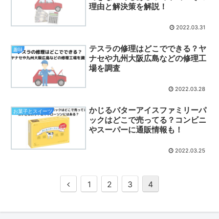
理由と解決策を解説！
2022.03.31
テスラの修理はどこでできる？ヤ
趣味
ナセや九州大阪広島などの修理工
場を調査
2022.03.28
かじるバターアイスファミリーパ
お菓子とスイーツ
ックはどこで売ってる？コンビニ
やスーパーに通販情報も！
2022.03.25
1
2
3
4