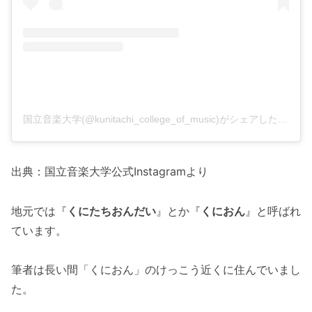
国立音楽大学(@kunitachi_college_of_music)がシェアした投稿
出典：国立音楽大学公式Instagramより
地元では『
くにたちおんだい
』とか『
くにおん
』と呼ばれ
ています。
筆者は長い間「くにおん」のけっこう近くに住んでいまし
た。