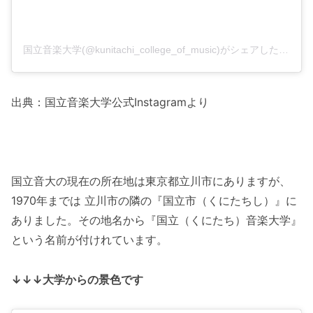
国立音楽大学(@kunitachi_college_of_music)がシェアした投稿
出典：国立音楽大学公式Instagramより
国立音大の現在の所在地は東京都立川市にありますが、
1970年までは 立川市の隣の『国立市（くにたちし）』に
ありました。その地名から『国立（くにたち）音楽大学』
という名前が付けれています。
↓↓↓大学からの景色です