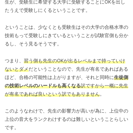
生が、受験生に希望する大学に受験することにOKを出し
たうえで受験しにくるということです。
ということは、少なくとも受験生はその大学の合格水準の
技術もって受験しにきているということが試験官側も分か
るし、そう見るそうです。
つまり、
習う側も先生のOKが出るレベルまで持っていけ
ないとダメ
だということなので、先生が有名であればある
ほど、合格の可能性は上がりますが、それと同時に
生徒側
の技術レベルのハードルも高くなる
訳ですから一概に先生
が有名であれば良いという訳でもありません
。
このようなわけで、先生の影響力が高いが為に、上位中の
上位の音大をランクわけするのは難しいということらしい
です。