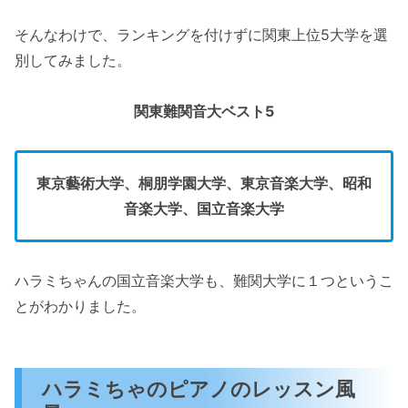
そんなわけで、ランキングを付けずに関東上位5大学を選
別してみました。
関東難関音大ベスト5
東京藝術大学、桐朋学園大学、東京音楽大学、昭和
音楽大学、国立音楽大学
ハラミちゃんの国立音楽大学も、難関大学に１つというこ
とがわかりました。
ハラミちゃのピアノのレッスン風