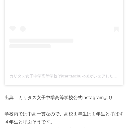
カリタス女子中学高等学校(@caritaschukou)がシェアした投稿
出典：カリタス女子中学高等学校公式Instagramより
学校内では中高一貫なので、高校１年生は１年生と呼ばず
４年生と呼ぶそうです。