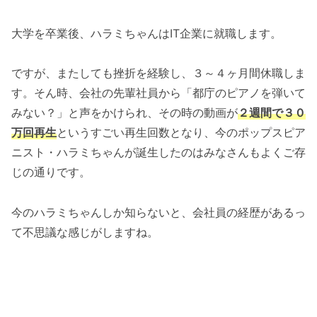
大学を卒業後、ハラミちゃんはIT企業に就職します。
ですが、またしても挫折を経験し、３～４ヶ月間休職しま
す。そん時、会社の先輩社員から「都庁のピアノを弾いて
みない？」と声をかけられ、その時の動画が
２週間で３０
万回再生
というすごい再生回数となり、今のポップスピア
ニスト・ハラミちゃんが誕生したのはみなさんもよくご存
じの通りです。
今のハラミちゃんしか知らないと、会社員の経歴があるっ
て不思議な感じがしますね。