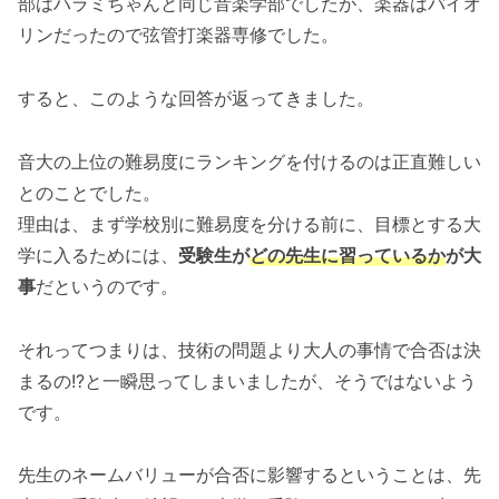
部はハラミちゃんと同じ音楽学部でしたが、楽器はバイオ
リンだったので弦管打楽器専修でした。
すると、このような回答が返ってきました。
音大の上位の難易度にランキングを付けるのは正直難しい
とのことでした。
理由は、まず学校別に難易度を分ける前に、目標とする大
学に入るためには、
受験生が
どの先生に習っているか
が大
事
だというのです。
それってつまりは、技術の問題より大人の事情で合否は決
まるの!?と一瞬思ってしまいましたが、そうではないよう
です。
先生のネームバリューが合否に影響するということは、先